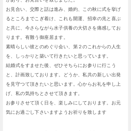
お見合い、交際と話は進み、婚約、この秋に式を挙げ
るところまでこぎ着け、これも開運、招幸の兆と喜ぶ
と共に、今さらながら水子供養の大切さを痛感してお
ります。有難う御座居ます。
素晴らしい彼とのめぐり会い、第２のこれからの人生
を、しっかりと築いて行きたいと思っています。
結婚式をすませた後、ぜひそちらにお参りに行こう
と、計画致しております。どうか、私共の新しい出発
を見守つて頂きたいと思います。心からお礼を申し上
げ、私の気持ちとさせて頂きます。
お参りさせて頂く日を、楽しみにしております。お元
気にお過ごし下さいますようお祈りを致します