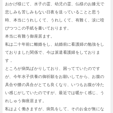
おかげ様にて、水子の霊、幼児の霊、仏様のお膝元で
悲しみも苦しみもない日夜を送っていることと思う
時、本当にうれしくて、うれしくて、有難く、涙に噎
びつつこの手紙を書いております。
本当に有難う御座居ます。
私は二十年前に離婚をし、結婚前に看護婦の勉強をし
ておりました関係で、今は派遣看護婦をしておりま
す，
ところが病気ばかりしており、困ってていたのです
が、今年水子供養の御祈願をお願いしてから、お腹の
具合や腰の具合がとても良くなり、いつもお腹が冷た
い感じがしていたのですが、最近では暖かく感じ、う
れしゅう御座居ます。
私はよく働きますが、病気をして、そのお金が無にな