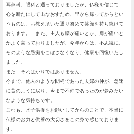
耳鼻科、眼科と通っておりましたが、仏様を信じて、
心を新たにして出なおすため、里から帰ってからとい
うものは、お教え頂いた通り努めて笑顔を持ち統けて
おります。 また、主人も腰が痛いとか、肩が痛いと
かよく言っておりましたが、今年からは、不思議に、
そのような愚痴をこぼさなくなり、健康を回復いたし
ました。
また、そればかりではありません。
今まで、他人のような間柄であった夫婦の仲が、急速
に昔のように戻り、今まで不仲であったのが夢みたい
なような気持ちです。
これも、水子供養をお願いしてからのことで、本当に
仏様のお力と供養の大切さをこの身で感じておりま
す。