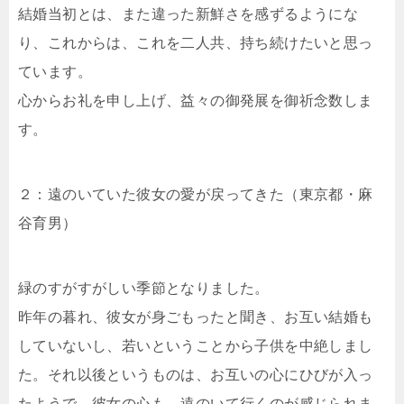
結婚当初とは、また違った新鮮さを感ずるようにな
り、これからは、これを二人共、持ち続けたいと思っ
ています。
心からお礼を申し上げ、益々の御発展を御祈念数しま
す。
２：遠のいていた彼女の愛が戻ってきた（東京都・麻
谷育男）
緑のすがすがしい季節となりました。
昨年の暮れ、彼女が身ごもったと聞き、お互い結婚も
していないし、若いということから子供を中絶しまし
た。それ以後というものは、お互いの心にひびが入っ
たようで、彼女の心も、遠のいて行くのが感じられま