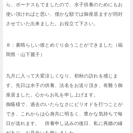
ら、ボーナスもでましたので、水子供養のためにもお
使い頂ければと思い、僅かな額では御座居ますが同封
させていた出来ました。お役立て下さい。
８：素晴らしい彼とめぐり会うことができました（福
岡県・山下麗子）
九月に入って大変涼しくなり、初秋の訪れを感じま
す。先日は水子の供養、法名をお送り頂き、有難う御
座居ました。心からお礼を申し上げます。
御蔭様で、過去のいたらなさにピリオドを打つことが
でき、これからは心身共に明るく、豊かな気持ちで毎
日が送れます。 供養申し込みの後日、私に再婚の縁
があり、お見合いを致しました。