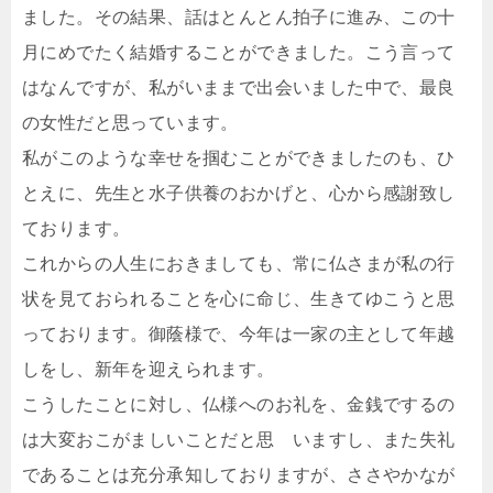
ました。その結果、話はとんとん拍子に進み、この十
月にめでたく結婚することができました。こう言って
はなんですが、私がいままで出会いました中で、最良
の女性だと思っています。
私がこのような幸せを掴むことができましたのも、ひ
とえに、先生と水子供養のおかげと、心から感謝致し
ております。
これからの人生におきましても、常に仏さまが私の行
状を見ておられることを心に命じ、生きてゆこうと思
っております。御蔭様で、今年は一家の主として年越
しをし、新年を迎えられます。
こうしたことに対し、仏様へのお礼を、金銭でするの
は大変おこがましいことだと思 いますし、また失礼
であることは充分承知しておりますが、ささやかなが