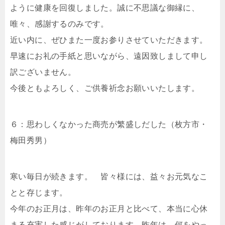
ように健康を回復しました。誠に不思議な御縁に、
唯々、感謝するのみです。
近い内に、ぜひまた一度お参りさせていただきます。
早速にお礼の手紙と思いながら、遠因致しまして申し
訳ございません。
今後ともよろしく、ご供養祈念お願いいたします。
６：思わしくなかった商売が繁盛しだした（枚方市・
梅田秀男）
寒い毎日が続きます。 皆々様には、益々お元気なこ
とと存じます。
今年のお正月は、昨年のお正月と比べて、本当に心休
まる充実した感じがしております。昨年は、何をやっ