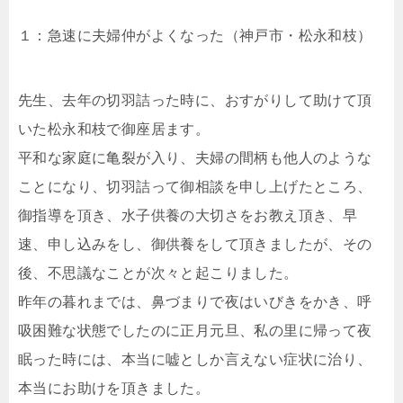
１：急速に夫婦仲がよくなった（神戸市・松永和枝）
先生、去年の切羽詰った時に、おすがりして助けて頂
いた松永和枝で御座居ます。
平和な家庭に亀裂が入り、夫婦の間柄も他人のような
ことになり、切羽詰って御相談を申し上げたところ、
御指導を頂き、水子供養の大切さをお教え頂き、早
速、申し込みをし、御供養をして頂きましたが、その
後、不思議なことが次々と起こりました。
昨年の暮れまでは、鼻づまりで夜はいびきをかき、呼
吸困難な状態でしたのに正月元旦、私の里に帰って夜
眠った時には、本当に嘘としか言えない症状に治り、
本当にお助けを頂きました。