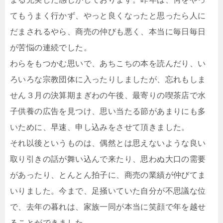
てもうまく行かず、やっと良くなったと思ったら人に
だまされるやら、商売の仲びも悪く、本当に毎日毎日
が苦悩の連続でした。
わらをもつかむ思いで、あちこちの本を読んだり、い
ろいろな宗教団体に入ったりしましたが、忘れもしま
せん３月の決算期まぎわの午後、最寄りの喫茶店で水
子供養の広告を見つけ、思い当たる節があまりにも多
いために、早速、申し込みをさせて頂きました。
それ以後というものは、偶然とは思えないような良い
取り引きの話が舞い込んで来たり、思わぬ大口の需要
があったり、とんとん拍子に、商売の業績が仲びてま
いりました。今まで、足掻いていた自分が不思議な位
で、去年の暮れは、家族一同が本当に笑顔で年を越せ
ることができました，