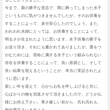
今まで、親の勝手な意志で、闇に葬ってしまった水子
というものに気がつきませんでしたが、そのお供養を
することによって、多分安心したのでしょう。また、
われわれ夫婦にとっては、お供養することによって、
明るさが生まれたように思います。水子供養の冊子を
お送り頂き、それにも書かれてありましたが、運をつ
かむためには、宿命に属する水子という顧みられない
存在を供養することによって、良い原因とし、そして
良い結果を迎えるということが、本当に実証されたよ
うに思います。
新しい年を迎えて、心からお礼を申し上げると共に、
心ばかりの物を別送させて頂きましたので、どうか仏
様にお供え下さい。寒さ厳しい折から、呉れ呉れも、
御自愛下さいますよう。