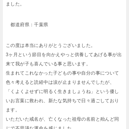
ました。
都道府県：千葉県
この度は本当にありがとうございました。
3ヶ月という節目を向かえやっと供養してあげる事が出
来て我が子も喜んでいる事と思います。
生まれてこれなかった子どもの事や自分の事について
色々考えると読経中は涙が止まりませんでしたが、
「くよくよせずに明るく生きましょうね」という優し
いお言葉に救われ、新たな気持ちで日々過ごしており
ます。
いただいた戒名が、亡くなった祖母の名前と殆んど同
じで不思議な運命を感じました。