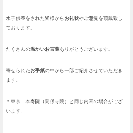
水子供養をされた皆様から
お礼状
や
ご意見
を頂戴致し
ております。
たくさんの
温かいお言葉
ありがとうございます。
寄せられた
お手紙
の中から一部ご紹介させていただき
ます。
＊東京 本寿院（関係寺院）と同じ内容の場合がござ
います。