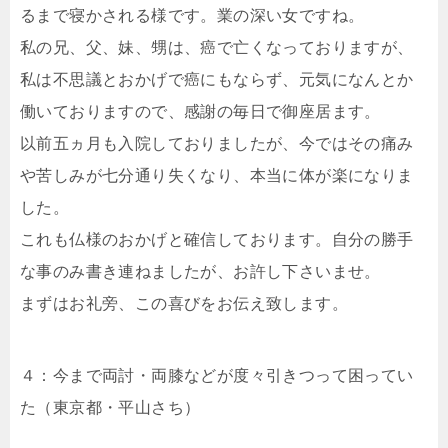
るまで寝かされる様です。業の深い女ですね。
私の兄、父、妹、甥は、癌で亡くなっておりますが、
私は不思議とおかげで癌にもならず、元気になんとか
働いておりますので、感謝の毎日で御座居ます。
以前五ヵ月も入院しておりましたが、今ではその痛み
や苦しみが七分通り失くなり、本当に体が楽になりま
した。
これも仏様のおかげと確信しております。自分の勝手
な事のみ書き連ねましたが、お許し下さいませ。
まずはお礼旁、この喜びをお伝え致します。
４：今まで両討・両膝などが度々引きつって困ってい
た（東京都・平山さち）