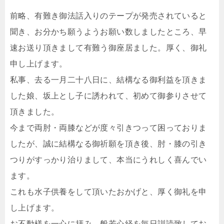
前略、有難き御法話入りのテープが発売されていると
聞き、お分かち願うようお願い数しましたところ、早
速お送り頂きまして有難う御座居ました。厚く、御礼
申し上げます。
私事、去る一月二十八日に、結構なる御利益を頂きま
した娘、坂上とし子に誘われて、初めて御参りさせて
頂きました。
今まで両肘・両膝などが度々引きつって困っておりま
したが、誠に結構なる御祈願を頂き後、肘・膝の引き
つりがすっかり治りまして、本当にうれしく喜んでい
ます。
これも水子供養をして頂いたおかげと、厚く御礼を申
し上げます。
お不動様を一心に拝み、般若心経を毎日訓読致してお